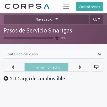
Contáctenos
Navegación
Pasos de Servicio Smartgas
0 %
Contenido del curso
Fijar como hecho
2.1 Carga de combustible