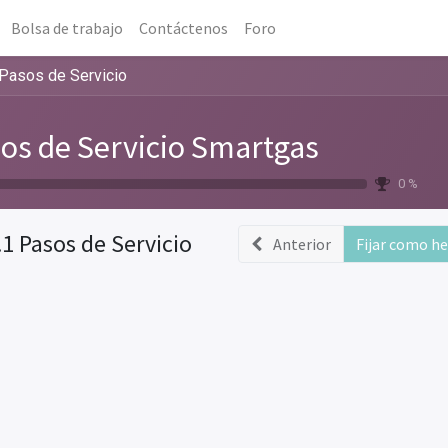
Bolsa de trabajo
Contáctenos
Foro
 Pasos de Servicio
os de Servicio Smartgas
0 %
.1 Pasos de Servicio
Anterior
Fijar como h