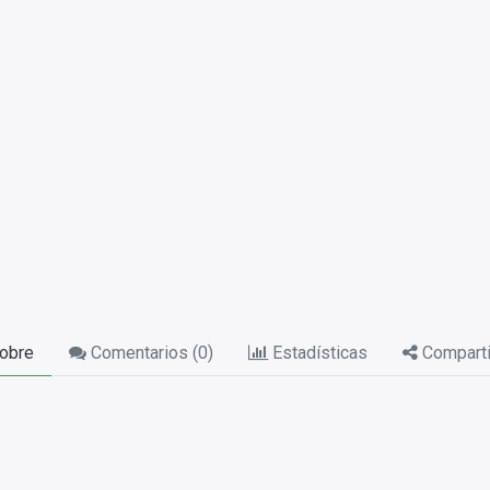
obre
Comentarios (
0
)
Estadísticas
Comparti